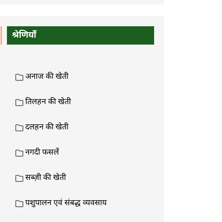
श्रेणियाँ
अनाज की खेती
तिलहन की खेती
दलहन की खेती
नगदी फसलें
सब्ज़ी की खेती
पशुपालन एवं संबद्ध व्यवसाय