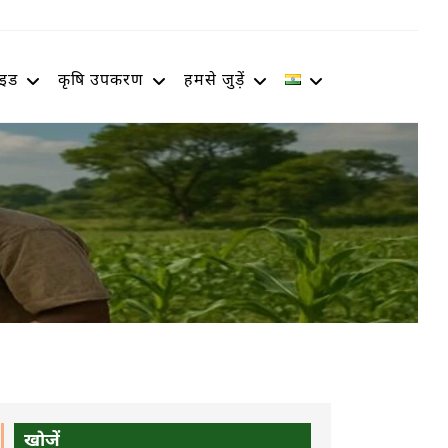
ाइड
कृषि उपकरण
हमसे जुड़ें
खोजें