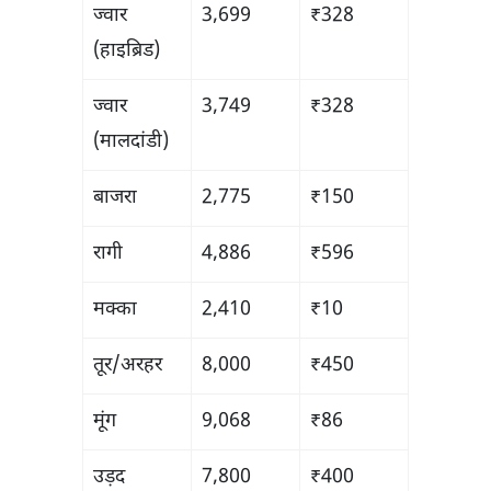
ज्वार
3,699
₹328
(हाइब्रिड)
ज्वार
3,749
₹328
(मालदांडी)
बाजरा
2,775
₹150
रागी
4,886
₹596
मक्का
2,410
₹10
तूर/अरहर
8,000
₹450
मूंग
9,068
₹86
उड़द
7,800
₹400