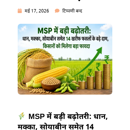
MSP
मई 17, 2026
टिप्पणी बन्द
में
बड़ी
बढ़ोतरी:
14
खरीफ
फसलों
के
बढ़े
दाम
में
MSP में बड़ी बढ़ोतरी: धान,
मक्का, सोयाबीन समेत 14