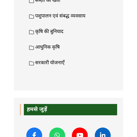
सब्ज़ी की खेती
पशुपालन एवं संबद्ध व्यवसाय
कृषि की बुनियाद
आधुनिक कृषि
सरकारी योजनाएँ
हमसे जुड़ें