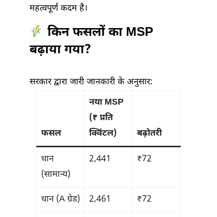
महत्वपूर्ण कदम है।
किन फसलों का MSP
बढ़ाया गया?
सरकार द्वारा जारी जानकारी के अनुसार:
नया MSP
(₹ प्रति
फसल
क्विंटल)
बढ़ोतरी
धान
2,441
₹72
(सामान्य)
धान (A ग्रेड)
2,461
₹72