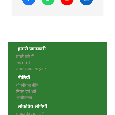
हमारी जानकारी
हमारे बारे में
संपर्क करें
हमारे लेखन साझेदार
नीतियाँ
गोपनीयता नीति
नियम एवं शर्तें
अस्वीकरण
लोकप्रिय श्रेणियाँ
फसल की जानकारी