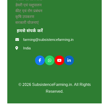
डेयरी एवं पशुपालन
कीट एवं रोग प्रबंधन
कृषि उपकरण
सरकारी योजनाएं
हमसे संपर्क करें
farming@subsistencefarming.in
India
© 2026 SubsistenceFarming.in. All Rights
Reserved.