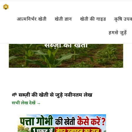
Skip
किसानों के साथ, किसानों के लिए
आत्मनिर्भर खेती
खेती ज्ञान
खेती की गाइड
कृषि उ
to
SUBSISTENCE FARMING
content
हमसे जुड़ें
सब्ज़ी की खेती
🌱 सब्ज़ी की खेती से जुड़े नवीनतम लेख
सभी लेख देखें →