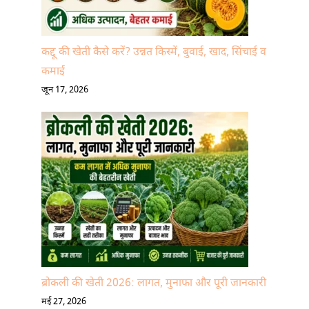
कद्दू की खेती कैसे करें? उन्नत किस्में, बुवाई, खाद, सिंचाई व
कमाई
जून 17, 2026
ब्रोकली की खेती 2026: लागत, मुनाफा और पूरी जानकारी
मई 27, 2026