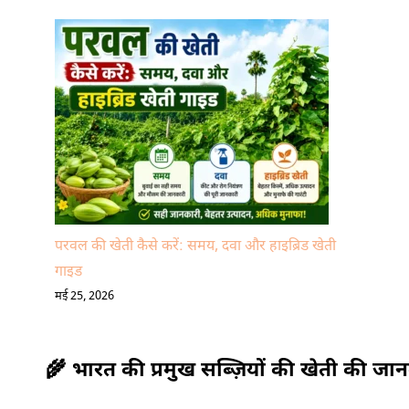
परवल की खेती कैसे करें: समय, दवा और हाइब्रिड खेती
गाइड
मई 25, 2026
🌾 भारत की प्रमुख सब्ज़ियों की खेती की जा