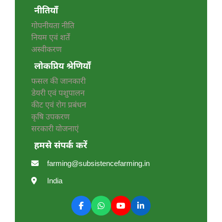
नीतियाँ
गोपनीयता नीति
नियम एवं शर्तें
अस्वीकरण
लोकप्रिय श्रेणियाँ
फसल की जानकारी
डेयरी एवं पशुपालन
कीट एवं रोग प्रबंधन
कृषि उपकरण
सरकारी योजनाएं
हमसे संपर्क करें
farming@subsistencefarming.in
India