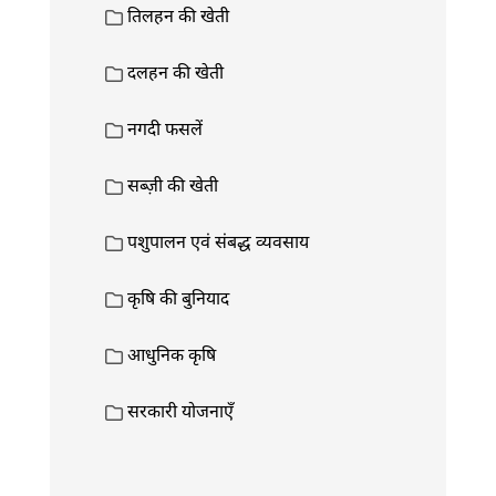
तिलहन की खेती
दलहन की खेती
नगदी फसलें
सब्ज़ी की खेती
पशुपालन एवं संबद्ध व्यवसाय
कृषि की बुनियाद
आधुनिक कृषि
सरकारी योजनाएँ