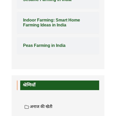
Sesame Farming In India
Indoor Farming: Smart Home
Farming Ideas in India
Peas Farming in India
श्रेणियाँ
अनाज की खेती