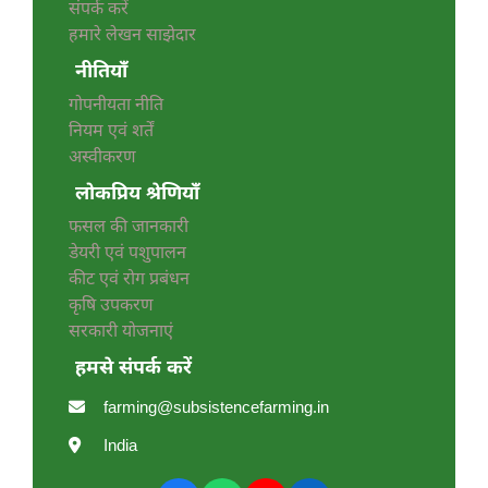
संपर्क करें
हमारे लेखन साझेदार
नीतियाँ
गोपनीयता नीति
नियम एवं शर्तें
अस्वीकरण
लोकप्रिय श्रेणियाँ
फसल की जानकारी
डेयरी एवं पशुपालन
कीट एवं रोग प्रबंधन
कृषि उपकरण
सरकारी योजनाएं
हमसे संपर्क करें
farming@subsistencefarming.in
India