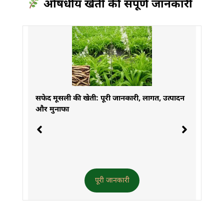
औषधीय खेती की संपूर्ण जानकारी
र
सफेद मूसली की खेती: पूरी जानकारी, लागत, उत्पादन
सर्
और मुनाफा
पूरी जानकारी