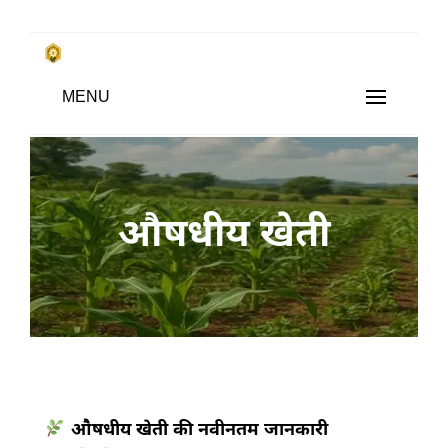
Skip
to
किसानों के साथ, किसानों के लिए
Subsistence Farming
MENU
content
औषधीय खेती
औषधीय खेती की नवीनतम जानकारी