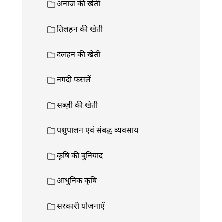
अनाज की खेती
तिलहन की खेती
दलहन की खेती
नगदी फसलें
सब्ज़ी की खेती
पशुपालन एवं संबद्ध व्यवसाय
कृषि की बुनियाद
आधुनिक कृषि
सरकारी योजनाएँ