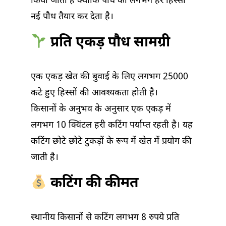
किया जाता है क्योंकि पौधे का लगभग हर हिस्सा
नई पौध तैयार कर देता है।
प्रति एकड़ पौध सामग्री
एक एकड़ खेत की बुवाई के लिए लगभग 25000
कटे हुए हिस्सों की आवश्यकता होती है।
किसानों के अनुभव के अनुसार एक एकड़ में
लगभग 10 क्विंटल हरी कटिंग पर्याप्त रहती है। यह
कटिंग छोटे छोटे टुकड़ों के रूप में खेत में प्रयोग की
जाती है।
कटिंग की कीमत
स्थानीय किसानों से कटिंग लगभग 8 रुपये प्रति