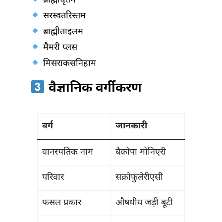
ब्राह्मीघृतम
सरस्वतरिस्तम
ब्राह्मीताइलम
मैमरी प्लस
मिसराकसनिहाम
वैज्ञानिक वर्गीकरण
वर्ग
जानकारी
वानस्पतिक नाम
बैकोपा मोनिएरी
परिवार
सक्रोफुलेरीएसी
फसल प्रकार
औषधीय जड़ी बूटी