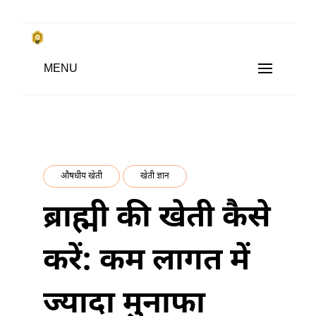
Skip
to
किसानों के साथ, किसानों के लिए
MENU
content
SUBSISTENCE FARMING
औषधीय खेती
खेती ज्ञान
ब्राह्मी की खेती कैसे
करें: कम लागत में
ज्यादा मुनाफा