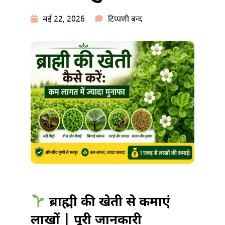
ब्राह्मी
मई 22, 2026
टिप्पणी बन्द
की
खेती
कैसे
करें:
कम
लागत
में
ज्यादा
मुनाफा
में
ब्राह्मी की खेती से कमाएं
लाखों | पूरी जानकारी