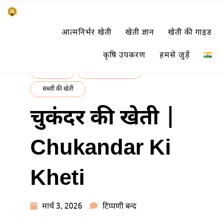
Skip
किसानों के साथ, किसानों के लिए
आत्मनिर्भर खेती
खेती ज्ञान
खेती की गाइड
to
SUBSISTENCE FARMING
content
कृषि उपकरण
हमसे जुड़ें
खेती ज्ञान
फसल की जानकारी
सब्ज़ी की खेती
चुकंदर की खेती |
Chukandar Ki
Kheti
चुकंदर
मार्च 3, 2026
टिप्पणी बन्द
की