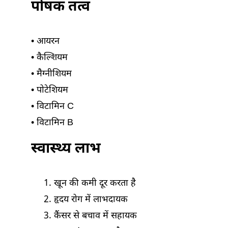
पोषक तत्व
• आयरन
• कैल्शियम
• मैग्नीशियम
• पोटेशियम
• विटामिन C
• विटामिन B
स्वास्थ्य लाभ
खून की कमी दूर करता है
हृदय रोग में लाभदायक
कैंसर से बचाव में सहायक