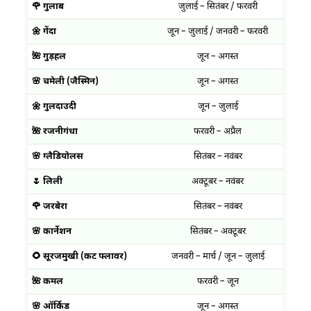
🌹 गुलाब
जुलाई – सितंबर / फरवरी
अ
🌼 गेंदा
जून – जुलाई / जनवरी – फरवरी
🌺 गुड़हल
जून – अगस्त
🌸 चमेली (जैस्मिन)
जून – अगस्त
🌼 गुलदाउदी
जून – जुलाई
🌺 रजनीगंधा
फरवरी – अप्रैल
🌸 ग्लैडियोलस
सितंबर – नवंबर
🌷 लिली
अक्टूबर – नवंबर
🌹 जरबेरा
सितंबर – नवंबर
🌸 कार्नेशन
सितंबर – अक्टूबर
🌻 सूरजमुखी (कट फ्लावर)
जनवरी – मार्च / जून – जुलाई
🌺 कमल
फरवरी – जून
🌸 ऑर्किड
जून – अगस्त