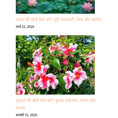
कमल की खेती कैसे करें? पूरी जानकारी, लाभ और उपयोग
मार्च 25, 2026
गुड़हल की खेती कैसे करें? बुवाई, देखभाल, लागत और
कमाई
फ़रवरी 16, 2026