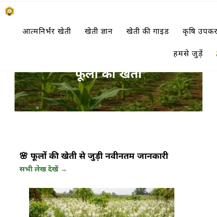
Skip
किसानों के साथ, किसानों के लिए
आत्मनिर्भर खेती
खेती ज्ञान
खेती की गाइड
कृषि उपक
to
SUBSISTENCE FARMING
content
हमसे जुड़ें
फूलों की खेती
🌸 फूलों की खेती से जुड़ी नवीनतम जानकारी
सभी लेख देखें →