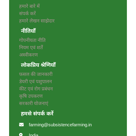
हमारे बारे में
संपर्क करें
हमारे लेखन साझेदार
नीतियाँ
गोपनीयता नीति
नियम एवं शर्तें
अस्वीकरण
लोकप्रिय श्रेणियाँ
फसल की जानकारी
डेयरी एवं पशुपालन
कीट एवं रोग प्रबंधन
कृषि उपकरण
सरकारी योजनाएं
हमसे संपर्क करें
farming@subsistencefarming.in
India