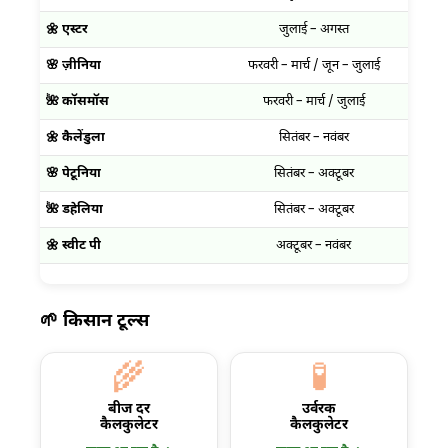
🌼 एस्टर
जुलाई – अगस्त
🌸 ज़ीनिया
फरवरी – मार्च / जून – जुलाई
🌺 कॉसमॉस
फरवरी – मार्च / जुलाई
🌼 कैलेंडुला
सितंबर – नवंबर
🌸 पेटूनिया
सितंबर – अक्टूबर
🌺 डहेलिया
सितंबर – अक्टूबर
🌼 स्वीट पी
अक्टूबर – नवंबर
🌱 किसान टूल्स
🌾
🧪
बीज दर
उर्वरक
कैलकुलेटर
कैलकुलेटर