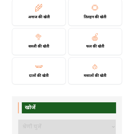
🌾
🌻
अनाज की खेती
तिलहन की खेती
🥦
🍎
सब्जी की खेती
फल की खेती
🫛
🧄
दालों की खेती
मसालों की खेती
खोजें
खोजें