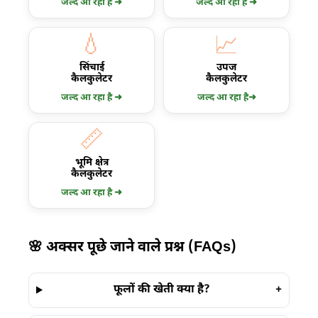
जल्द आ रहा है ➜
जल्द आ रहा है ➜
💧
📈
सिंचाई
उपज
कैलकुलेटर
कैलकुलेटर
जल्द आ रहा है ➜
जल्द आ रहा है➜
📏
भूमि क्षेत्र
कैलकुलेटर
जल्द आ रहा है ➜
🌸 अक्सर पूछे जाने वाले प्रश्न (FAQs)
फूलों की खेती क्या है?
+