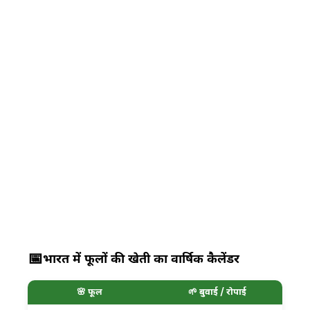
📅
भारत में फूलों की खेती का वार्षिक कैलेंडर
🌸 फूल
🌱 बुवाई / रोपाई
🟢 दे