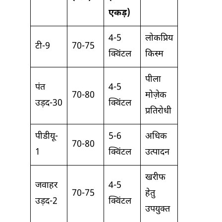
एकड़)
4-5
लोकप्रिय
टी-9
70-75
क्विंटल
किस्म
पीला
पंत
4-5
70-80
मोज़ेक
उड़द-30
क्विंटल
प्रतिरोधी
पीडीयू-
5-6
अधिक
70-80
1
क्विंटल
उत्पादन
खरीफ
जवाहर
4-5
70-75
हेतु
उड़द-2
क्विंटल
उपयुक्त