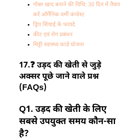
गोबर खाद बनाने की विधि: 30 दिन में तैयार
करें ऑर्गेनिक वर्मी कंपोस्ट
ड्रिप सिंचाई के फायदे
कीट एवं रोग प्रबंधन
मिट्टी स्वास्थ्य कार्ड योजना
17.❓ उड़द की खेती से जुड़े
अक्सर पूछे जाने वाले प्रश्न
(FAQs)
Q1. उड़द की खेती के लिए
सबसे उपयुक्त समय कौन-सा
है?