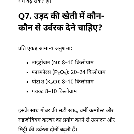
रोग बढ़ सकते हैं।
Q7. उड़द की खेती में कौन-
कौन से उर्वरक देने चाहिए?
प्रति एकड़ सामान्य अनुशंसा:
नाइट्रोजन (N): 8–10 किलोग्राम
फास्फोरस (P₂O₅): 20–24 किलोग्राम
पोटाश (K₂O): 8–10 किलोग्राम
गंधक: 8–10 किलोग्राम
इसके साथ गोबर की सड़ी खाद, वर्मी कम्पोस्ट और
राइजोबियम कल्चर का प्रयोग करने से उत्पादन और
मिट्टी की उर्वरता दोनों बढ़ती हैं।