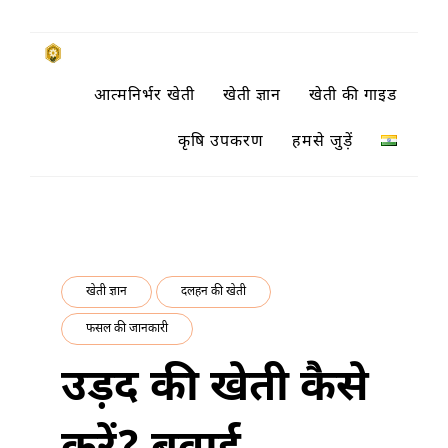
Skip
to
किसानों के साथ, किसानों के लिए
आत्मनिर्भर खेती
खेती ज्ञान
खेती की गाइड
content
SUBSISTENCE FARMING
कृषि उपकरण
हमसे जुड़ें
खेती ज्ञान
दलहन की खेती
फसल की जानकारी
उड़द की खेती कैसे