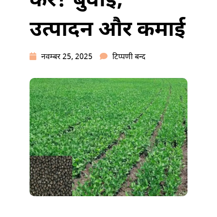
करें? बुवाई,
उत्पादन और कमाई
उड़द
नवम्बर 25, 2025
टिप्पणी बन्द
की
खेती
कैसे
करें?
बुवाई,
उत्पादन
और
कमाई
में