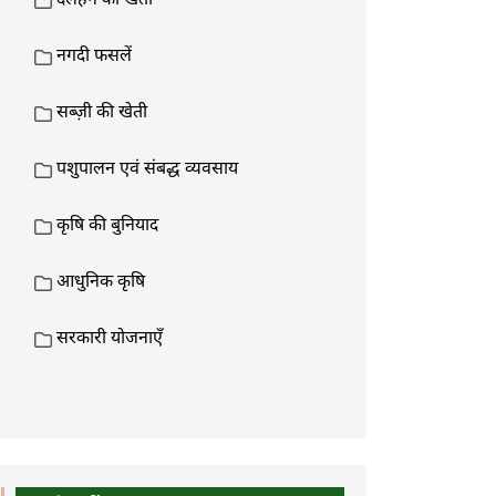
दलहन की खेती
नगदी फसलें
सब्ज़ी की खेती
पशुपालन एवं संबद्ध व्यवसाय
कृषि की बुनियाद
आधुनिक कृषि
सरकारी योजनाएँ