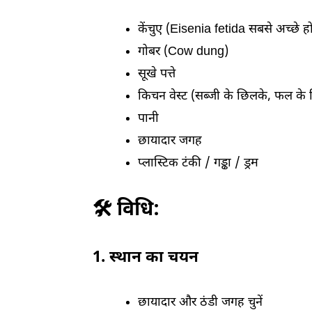
केंचुए (Eisenia fetida सबसे अच्छे होत
गोबर (Cow dung)
सूखे पत्ते
किचन वेस्ट (सब्जी के छिलके, फल के
पानी
छायादार जगह
प्लास्टिक टंकी / गड्ढा / ड्रम
🛠️ विधि:
1. स्थान का चयन
छायादार और ठंडी जगह चुनें