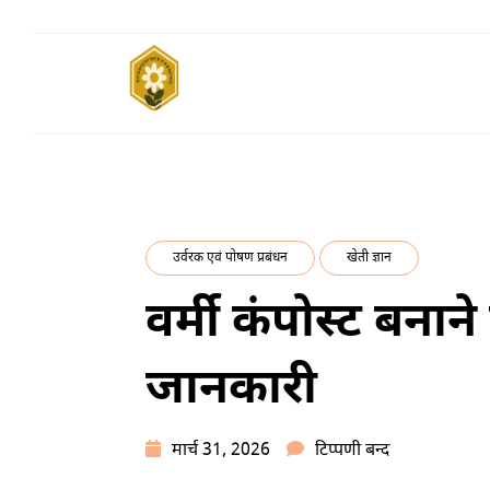
Skip
to
content
SUBSISTENCE
किसानों के साथ, किसानों के लिए
FARMING
उर्वरक एवं पोषण प्रबंधन
खेती ज्ञान
वर्मी कंपोस्ट बनाने
जानकारी
वर्मी
मार्च 31, 2026
टिप्पणी बन्द
कंपोस्ट