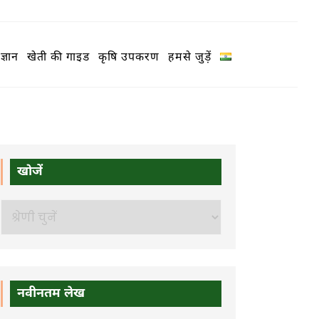
ज्ञान
खेती की गाइड
कृषि उपकरण
हमसे जुड़ें
खोजें
खोजें
नवीनतम लेख