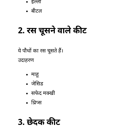
इल्ली
बीटल
2. रस चूसने वाले कीट
ये पौधों का रस चूसते हैं।
उदाहरण
माहू
जेसिड
सफेद मक्खी
थ्रिप्स
3. छेदक कीट