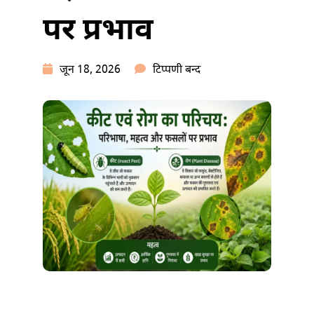
पर प्रभाव
कीट
जून 18, 2026
टिप्पणी बन्द
एवं
रोग
का
परिचय:
परिभाषा,
महत्व
और
फसलों
पर
प्रभाव
में