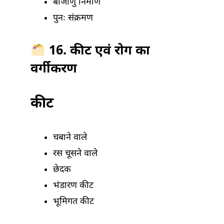
बीजाणु निर्माण
पुनः संक्रमण
16. कीट एवं रोग का
वर्गीकरण
कीट
चबाने वाले
रस चूसने वाले
छेदक
भंडारण कीट
भूमिगत कीट