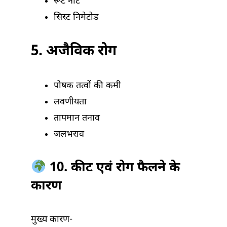
रूट नॉट
सिस्ट निमेटोड
5. अजैविक रोग
पोषक तत्वों की कमी
लवणीयता
तापमान तनाव
जलभराव
10. कीट एवं रोग फैलने के
कारण
मुख्य कारण-