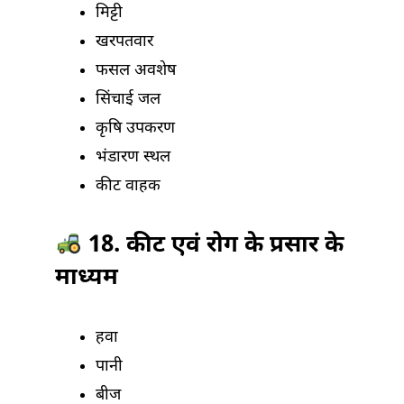
मिट्टी
खरपतवार
फसल अवशेष
सिंचाई जल
कृषि उपकरण
भंडारण स्थल
कीट वाहक
18. कीट एवं रोग के प्रसार के
माध्यम
हवा
पानी
बीज