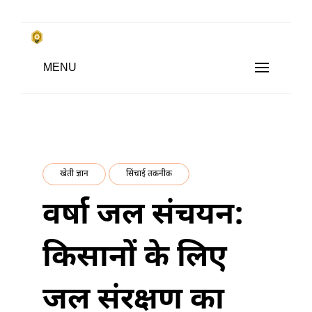
Skip
to
किसानों के साथ, किसानों के लिए
MENU
content
SUBSISTENCE FARMING
खेती ज्ञान
सिंचाई तकनीक
वर्षा जल संचयन:
किसानों के लिए
जल संरक्षण का