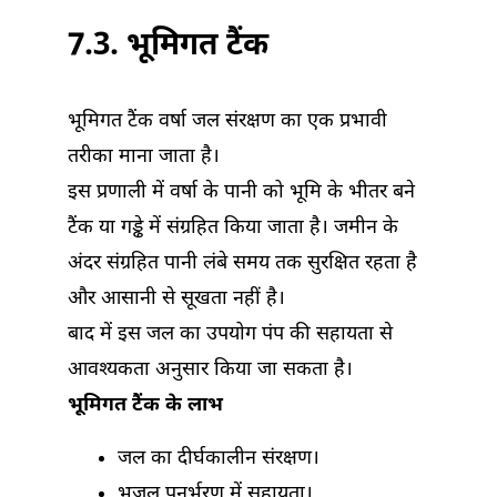
7.3. भूमिगत टैंक
भूमिगत टैंक वर्षा जल संरक्षण का एक प्रभावी
तरीका माना जाता है।
इस प्रणाली में वर्षा के पानी को भूमि के भीतर बने
टैंक या गड्ढे में संग्रहित किया जाता है। जमीन के
अंदर संग्रहित पानी लंबे समय तक सुरक्षित रहता है
और आसानी से सूखता नहीं है।
बाद में इस जल का उपयोग पंप की सहायता से
आवश्यकता अनुसार किया जा सकता है।
भूमिगत टैंक के लाभ
जल का दीर्घकालीन संरक्षण।
भूजल पुनर्भरण में सहायता।