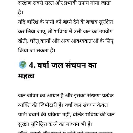
संरक्षण सबसे सरल और प्रभावी उपाय माना जाता
है।
यदि बारिश के पानी को बहने देने के बजाय सुरक्षित
कर लिया जाए, तो भविष्य में उसी जल का उपयोग
खेती, घरेलू कार्यों और अन्य आवश्यकताओं के लिए
किया जा सकता है।
4. वर्षा जल संचयन का
महत्व
जल जीवन का आधार है और इसका संरक्षण प्रत्येक
व्यक्ति की जिम्मेदारी है। वर्षा जल संचयन केवल
पानी बचाने की प्रक्रिया नहीं, बल्कि भविष्य की जल
सुरक्षा सुनिश्चित करने का माध्यम भी है।