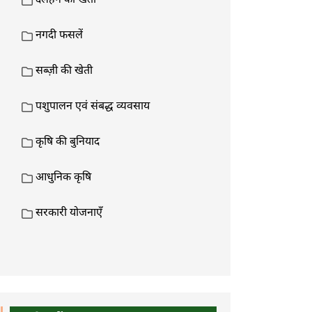
दलहन की खेती
नगदी फसलें
सब्ज़ी की खेती
पशुपालन एवं संबद्ध व्यवसाय
कृषि की बुनियाद
आधुनिक कृषि
सरकारी योजनाएँ