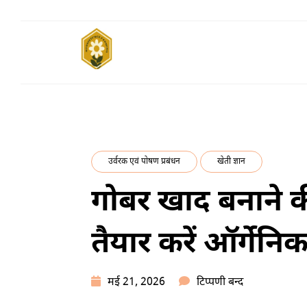
Skip
to
content
SUBSISTENCE
किसानों के साथ, किसानों के लिए
FARMING
उर्वरक एवं पोषण प्रबंधन
खेती ज्ञान
गोबर खाद बनाने की
तैयार करें ऑर्गेनिक
गोबर
मई 21, 2026
टिप्पणी बन्द
खाद