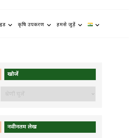
ाइड
कृषि उपकरण
हमसे जुड़ें
खोजें
खोजें
नवीनतम लेख