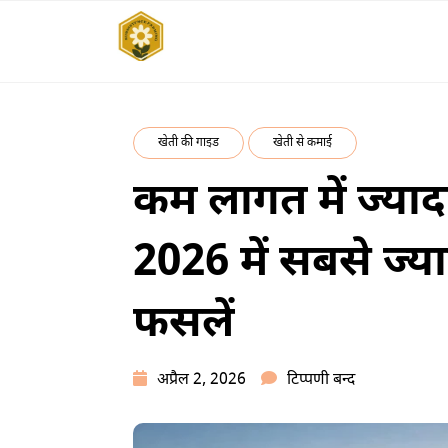
Skip
to
SUBSISTENCE
किसानों के साथ, किसानों के लिए
content
FARMING
खेती की गाइड
खेती से कमाई
कम लागत में ज्याद
2026 में सबसे ज्य
फसलें
कम
अप्रैल 2, 2026
टिप्पणी बन्द
लागत
में