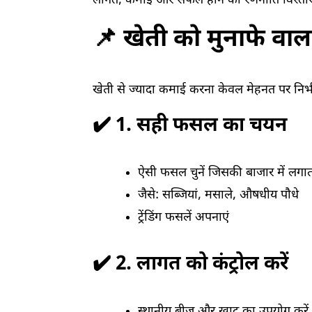
लागत, कमाई और सफल होने की रणनीति विस्तार 
📌 खेती को मुनाफे वाल
खेती से ज्यादा कमाई करना केवल मेहनत पर निर्भ
✔️ 1. सही फसल का चयन
ऐसी फसल चुनें जिसकी बाजार में लगात
जैसे: सब्जियां, मसाले, औषधीय पौधे
ट्रेंडिंग फसलें अपनाएं
✔️ 2. लागत को कंट्रोल करें
स्थानीय बीज और खाद का उपयोग करें