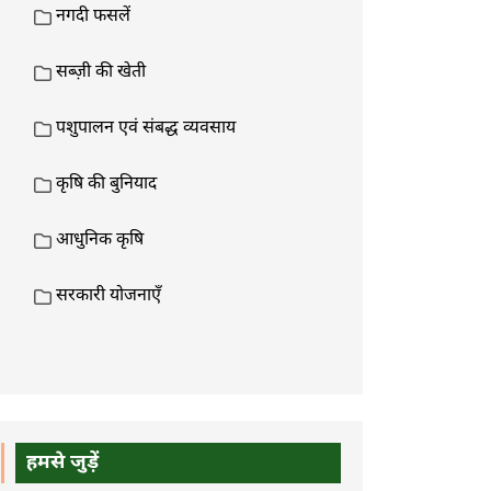
नगदी फसलें
सब्ज़ी की खेती
पशुपालन एवं संबद्ध व्यवसाय
कृषि की बुनियाद
आधुनिक कृषि
सरकारी योजनाएँ
हमसे जुड़ें