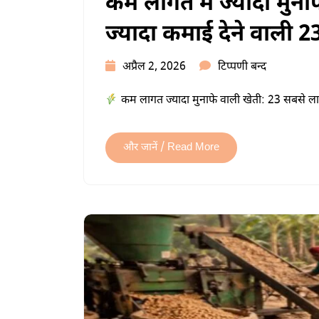
कम लागत में ज्यादा मुना
ज्यादा कमाई देने वाली 2
कम
अप्रैल 2, 2026
टिप्पणी बन्द
लागत
कम लागत ज्यादा मुनाफे वाली खेती: 23 सबसे 
में
ज्यादा
मुनाफे
और जानें / Read More
वाली
खेती:
2026
में
सबसे
ज्यादा
कमाई
देने