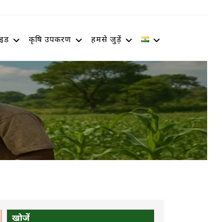
ाइड
कृषि उपकरण
हमसे जुड़ें
खोजें