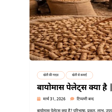
वाली
23
फसलें
में
खेती की गाइड
खेती से कमाई
बायोमास पेलेट्स क्या ह
बायोमास
मार्च 31, 2026
टिप्पणी बन्द
पेलेट्स
बायोमास पेलेट्स क्या है? परिभाषा, प्रकार, लाभ,