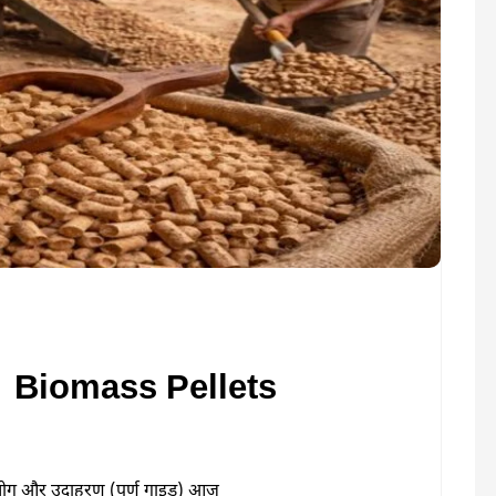
ै | Biomass Pellets
 उपयोग और उदाहरण (पूर्ण गाइड) आज