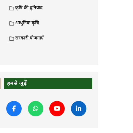
कृषि की बुनियाद
आधुनिक कृषि
सरकारी योजनाएँ
हमसे जुड़ें