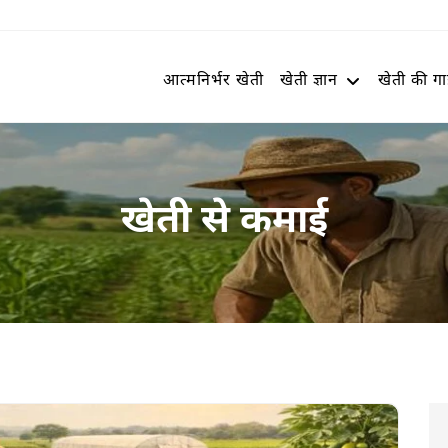
आत्मनिर्भर खेती
खेती ज्ञान
खेती की ग
खेती से कमाई