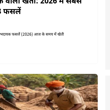
फे वाली खेती: 2026 में सबसे
3 फसलें
लाभदायक फसलें (2026) आज के समय में खेती