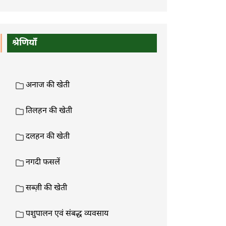
श्रेणियाँ
अनाज की खेती
तिलहन की खेती
दलहन की खेती
नगदी फसलें
सब्ज़ी की खेती
पशुपालन एवं संबद्ध व्यवसाय