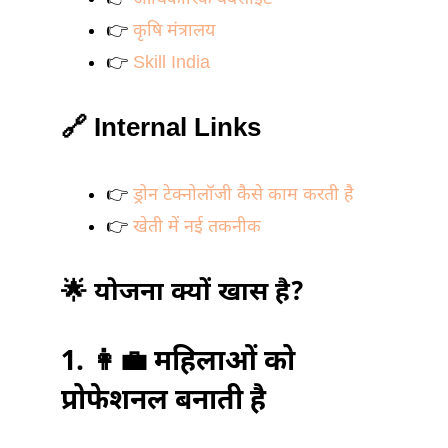
👉
कृषि मंत्रालय
👉
Skill India
🔗 Internal Links
👉
ड्रोन टेक्नोलॉजी कैसे काम करती है
👉
खेती में नई तकनीक
🌟 योजना क्यों खास है?
1. 👩‍💼 महिलाओं को
प्रोफेशनल बनाती है