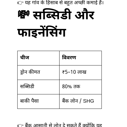
👉 यह गांव के हिसाब से बहुत अच्छी कमाई है।
💸 सब्सिडी और
फाइनेंसिंग
चीज
विवरण
ड्रोन कीमत
₹5–10 लाख
सब्सिडी
80% तक
बाकी पैसा
बैंक लोन / SHG
👉 बैंक आसानी से लोन दे सकते हैं क्योंकि यह