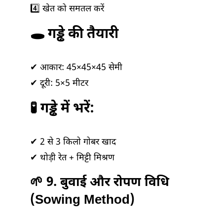
4️⃣ खेत को समतल करें
🕳️ गड्ढे की तैयारी
✔ आकार: 45×45×45 सेमी
✔ दूरी: 5×5 मीटर
🧪 गड्ढे में भरें:
✔ 2 से 3 किलो गोबर खाद
✔ थोड़ी रेत + मिट्टी मिश्रण
🌱 9. बुवाई और रोपण विधि
(Sowing Method)