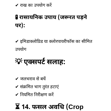
✔ राख का उपयोग करें
🧪 रासायनिक उपाय (जरूरत पड़ने
पर):
✔ इमिडाक्लोप्रिड या क्लोरपायरीफॉस का सीमित
उपयोग
💡 एक्सपर्ट सलाह:
✔ जलभराव से बचें
✔ संक्रमित भाग तुरंत हटाएं
✔ नियमित निरीक्षण करें
⏳ 14. फसल अवधि (Crop