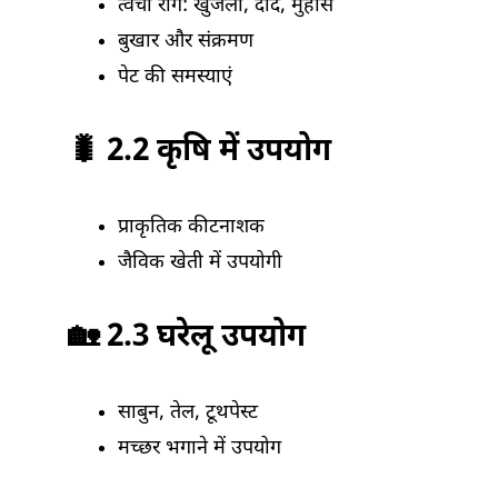
त्वचा रोग: खुजली, दाद, मुंहासे
बुखार और संक्रमण
पेट की समस्याएं
🐛 2.2 कृषि में उपयोग
प्राकृतिक कीटनाशक
जैविक खेती में उपयोगी
🏡 2.3 घरेलू उपयोग
साबुन, तेल, टूथपेस्ट
मच्छर भगाने में उपयोग