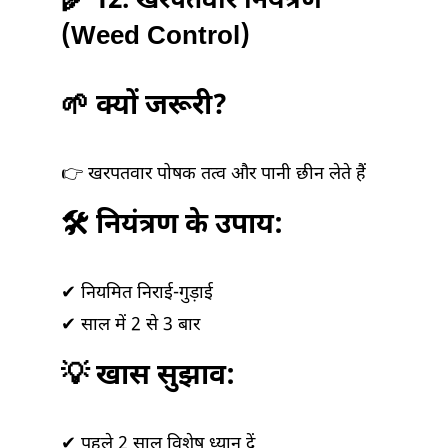
🌾 12. खरपतवार नियंत्रण
(Weed Control)
🌱 क्यों जरूरी?
👉 खरपतवार पोषक तत्व और पानी छीन लेते हैं
🛠️ नियंत्रण के उपाय:
✔ नियमित निराई-गुड़ाई
✔ साल में 2 से 3 बार
💡 खास सुझाव:
✔ पहले 2 साल विशेष ध्यान दें