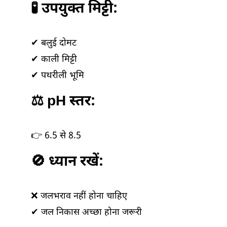
🧪 उपयुक्त मिट्टी:
✔ बलुई दोमट
✔ काली मिट्टी
✔ पथरीली भूमि
⚖️ pH स्तर:
👉 6.5 से 8.5
🚫 ध्यान रखें:
❌ जलभराव नहीं होना चाहिए
✔ जल निकास अच्छा होना जरूरी