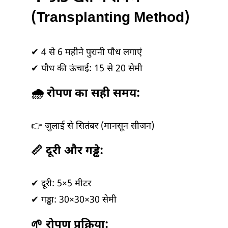
(Transplanting Method)
✔ 4 से 6 महीने पुरानी पौध लगाएं
✔ पौध की ऊंचाई: 15 से 20 सेमी
🌧️ रोपण का सही समय:
👉 जुलाई से सितंबर (मानसून सीजन)
📏 दूरी और गड्ढे:
✔ दूरी: 5×5 मीटर
✔ गड्ढा: 30×30×30 सेमी
🌱 रोपण प्रक्रिया: