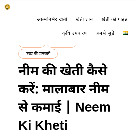
Skip
किसानों के साथ, किसानों के लिए
आत्मनिर्भर खेती
खेती ज्ञान
खेती की गाइड
to
SUBSISTENCE FARMING
content
कृषि उपकरण
हमसे जुड़ें
खेती ज्ञान
नगदी फसलें
फसल की जानकारी
नीम की खेती कैसे
करें: मालाबार नीम
से कमाई | Neem
Ki Kheti