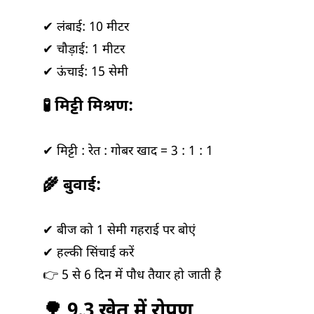
✔ लंबाई: 10 मीटर
✔ चौड़ाई: 1 मीटर
✔ ऊंचाई: 15 सेमी
🧪 मिट्टी मिश्रण:
✔ मिट्टी : रेत : गोबर खाद = 3 : 1 : 1
🌾 बुवाई:
✔ बीज को 1 सेमी गहराई पर बोएं
✔ हल्की सिंचाई करें
👉 5 से 6 दिन में पौध तैयार हो जाती है
🌳 9.3 खेत में रोपण