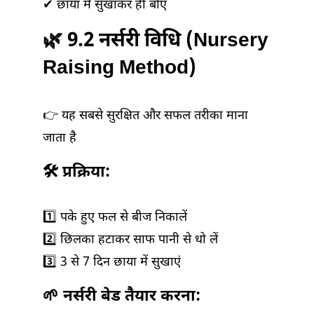
✔ छाया में सुखाकर ही बोएं
🌿 9.2 नर्सरी विधि (Nursery
Raising Method)
👉 यह सबसे सुरक्षित और सफल तरीका माना
जाता है
🛠️ प्रक्रिया:
1️⃣ पके हुए फल से बीज निकालें
2️⃣ छिलका हटाकर साफ पानी से धो लें
3️⃣ 3 से 7 दिन छाया में सुखाएं
🌱 नर्सरी बेड तैयार करना: