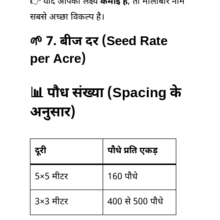
👉 यदि आपका लक्ष्य
कमाई है
, तो मालाबार नीम
सबसे अच्छा विकल्प है।
🌱 7. बीज दर (Seed Rate
per Acre)
📊 पौध संख्या (Spacing के
अनुसार)
दूरी
पौधे प्रति एकड़
5×5 मीटर
160 पौधे
3×3 मीटर
400 से 500 पौधे