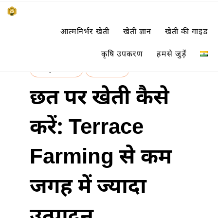
Skip
किसानों के साथ, किसानों के लिए
आत्मनिर्भर खेती
खेती ज्ञान
खेती की गाइड
to
SUBSISTENCE FARMING
content
कृषि उपकरण
हमसे जुड़ें
आधुनिक कृषि
खेती ज्ञान
छत पर खेती कैसे
करें: Terrace
Farming से कम
जगह में ज्यादा
उत्पादन