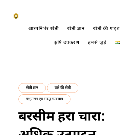
Skip
to
किसानों के साथ, किसानों के लिए
आत्मनिर्भर खेती
खेती ज्ञान
खेती की गाइड
content
SUBSISTENCE FARMING
कृषि उपकरण
हमसे जुड़ें
खेती ज्ञान
चारे की खेती
पशुपालन एवं संबद्ध व्यवसाय
बरसीम हरा चारा: