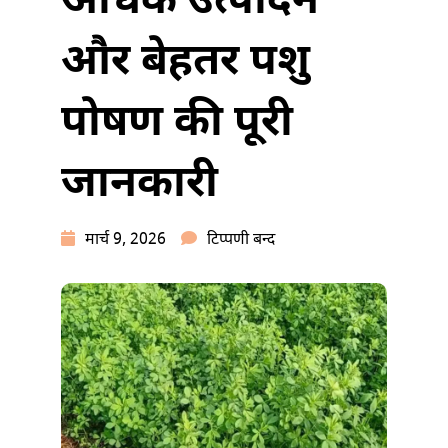
अधिक उत्पादन
और बेहतर पशु
पोषण की पूरी
जानकारी
बरसीम
मार्च 9, 2026
टिप्पणी बन्द
हरा
चारा:
अधिक
उत्पादन
और
बेहतर
पशु