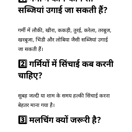
सब्जियां उगाई जा सकती हैं?
गर्मी में लौकी, खीरा, ककड़ी, तुरई, करेला, तरबूज,
खरबूजा, भिंडी और लोबिया जैसी सब्जियां उगाई
जा सकती हैं।
2️⃣ गर्मियों में सिंचाई कब करनी
चाहिए?
सुबह जल्दी या शाम के समय हल्की सिंचाई करना
बेहतर माना गया है।
3️⃣ मलचिंग क्यों जरूरी है?