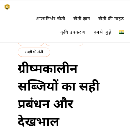
Skip
किसानों के साथ, किसानों के लिए
आत्मनिर्भर खेती
खेती ज्ञान
खेती की गाइड
to
SUBSISTENCE FARMING
content
कृषि उपकरण
हमसे जुड़ें
खेती ज्ञान
फसल की जानकारी
सब्ज़ी की खेती
ग्रीष्मकालीन
सब्जियों का सही
प्रबंधन और
देखभाल