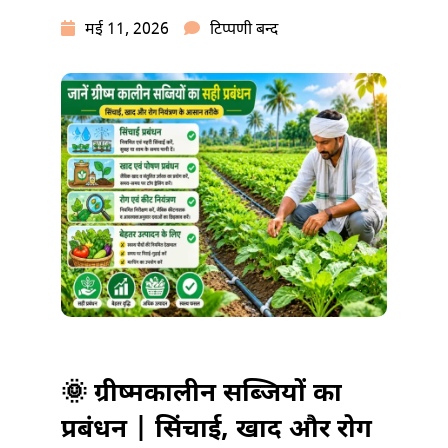
ग्रीष्मकालीन
मई 11, 2026
टिप्पणी बन्द
सब्जियों
का
सही
प्रबंधन
और
देखभाल
में
🌞 ग्रीष्मकालीन सब्जियों का
प्रबंधन | सिंचाई, खाद और रोग