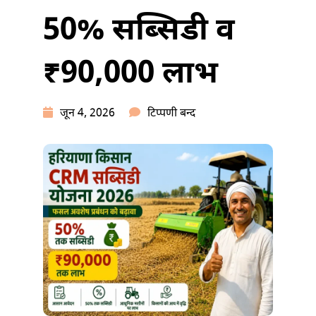
50% सब्सिडी व
₹90,000 लाभ
हरियाणा
जून 4, 2026
टिप्पणी बन्द
किसान
CRM
सब्सिडी
योजना
2026:
50%
सब्सिडी
व
₹90,000
लाभ