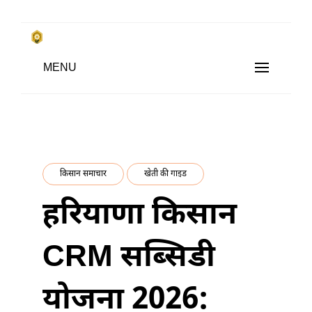
Skip
to
किसानों के साथ, किसानों के लिए
MENU
content
SUBSISTENCE FARMING
किसान समाचार
खेती की गाइड
हरियाणा किसान
CRM सब्सिडी
योजना 2026: