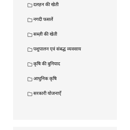
दलहन की खेती
नगदी फसलें
सब्ज़ी की खेती
पशुपालन एवं संबद्ध व्यवसाय
कृषि की बुनियाद
आधुनिक कृषि
सरकारी योजनाएँ