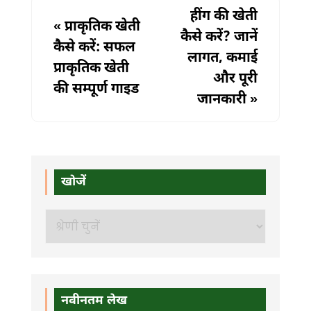
हींग की खेती
«
प्राकृतिक खेती
कैसे करें? जानें
कैसे करें: सफल
लागत, कमाई
प्राकृतिक खेती
और पूरी
की सम्पूर्ण गाइड
जानकारी
»
खोजें
खोजें
नवीनतम लेख