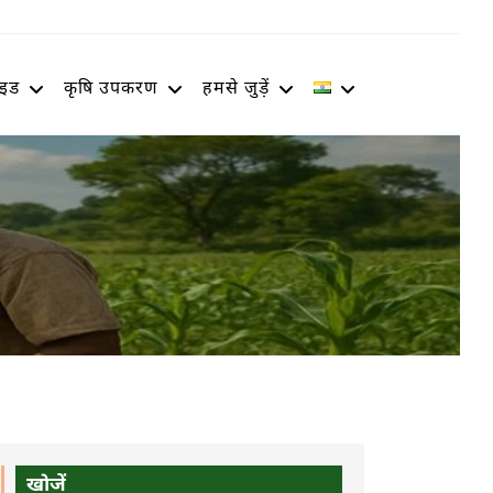
ाइड
कृषि उपकरण
हमसे जुड़ें
खोजें