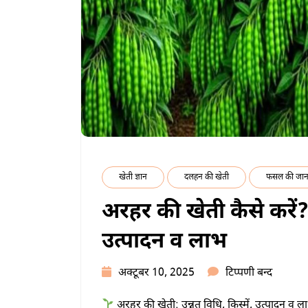
खेती ज्ञान
दलहन की खेती
फसल की जान
अरहर की खेती कैसे करें? उ
उत्पादन व लाभ
अरहर
अक्टूबर 10, 2025
टिप्पणी बन्द
की
अरहर की खेती: उन्नत विधि, किस्में, उत्पादन व 