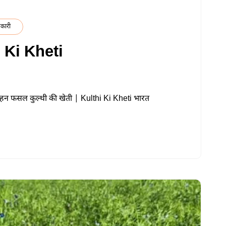
कारी
i Ki Kheti
लहन फसल कुल्थी की खेती | Kulthi Ki Kheti भारत