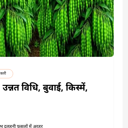
कारी
न्नत विधि, बुवाई, किस्में,
लाभ दलहनी फसलों में अरहर