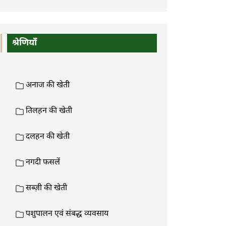
श्रेणियाँ
अनाज की खेती
तिलहन की खेती
दलहन की खेती
नगदी फसलें
सब्ज़ी की खेती
पशुपालन एवं संबद्ध व्यवसाय