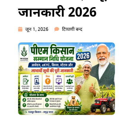
जानकारी 2026
पीएम
जून 1, 2026
टिप्पणी बन्द
किसान
सम्मान
निधि
योजना
क्या
है?
पूरी
जानकारी
2026
में