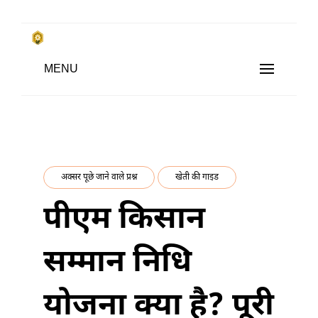
Skip
to
किसानों के साथ, किसानों के लिए
MENU
content
SUBSISTENCE FARMING
अक्सर पूछे जाने वाले प्रश्न
खेती की गाइड
पीएम किसान
सम्मान निधि
योजना क्या है? पूरी