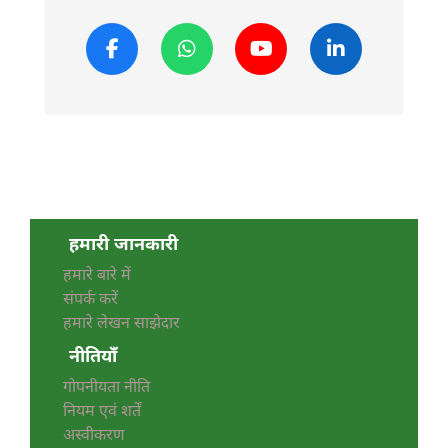
हमारी जानकारी
हमारे बारे में
संपर्क करें
हमारे लेखन साझेदार
नीतियाँ
गोपनीयता नीति
नियम एवं शर्तें
अस्वीकरण