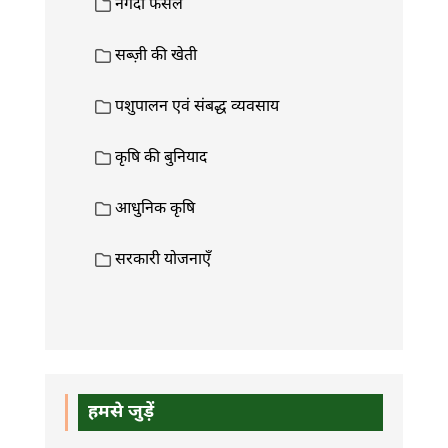
नगदी फसलें
सब्ज़ी की खेती
पशुपालन एवं संबद्ध व्यवसाय
कृषि की बुनियाद
आधुनिक कृषि
सरकारी योजनाएँ
हमसे जुड़ें