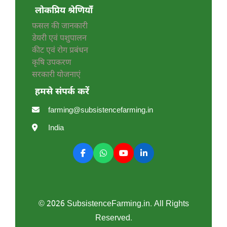
लोकप्रिय श्रेणियाँ
फसल की जानकारी
डेयरी एवं पशुपालन
कीट एवं रोग प्रबंधन
कृषि उपकरण
सरकारी योजनाएं
हमसे संपर्क करें
farming@subsistencefarming.in
India
© 2026 SubsistenceFarming.in. All Rights
Reserved.