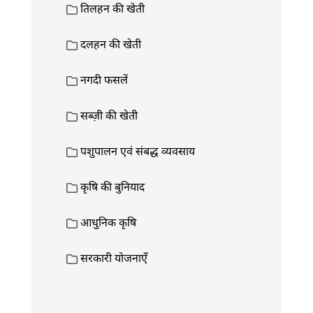
तिलहन की खेती
दलहन की खेती
नगदी फसलें
सब्ज़ी की खेती
पशुपालन एवं संबद्ध व्यवसाय
कृषि की बुनियाद
आधुनिक कृषि
सरकारी योजनाएँ