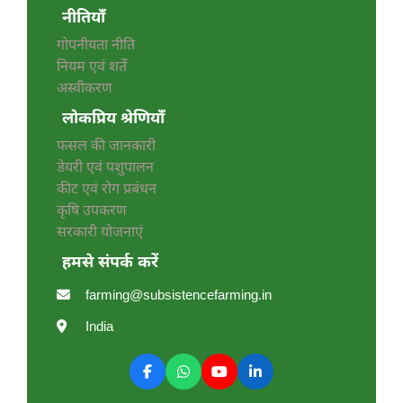
नीतियाँ
गोपनीयता नीति
नियम एवं शर्तें
अस्वीकरण
लोकप्रिय श्रेणियाँ
फसल की जानकारी
डेयरी एवं पशुपालन
कीट एवं रोग प्रबंधन
कृषि उपकरण
सरकारी योजनाएं
हमसे संपर्क करें
farming@subsistencefarming.in
India