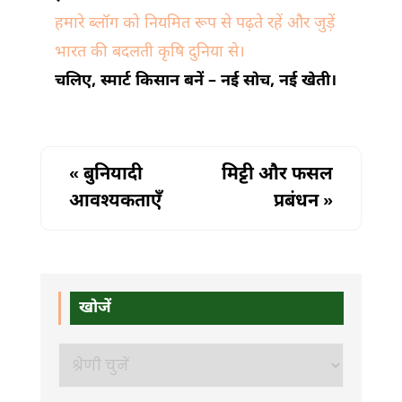
हमारे ब्लॉग को नियमित रूप से पढ़ते रहें और जुड़ें
भारत की बदलती कृषि दुनिया से।
चलिए, स्मार्ट किसान बनें – नई सोच, नई खेती।
«
बुनियादी
मिट्टी और फसल
आवश्यकताएँ
प्रबंधन
»
खोजें
खोजें