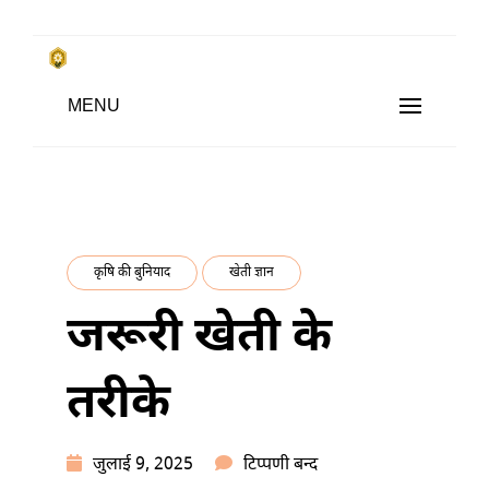
Skip
to
किसानों के साथ, किसानों के लिए
Subsistence Farming
MENU
content
कृषि की बुनियाद
खेती ज्ञान
जरूरी खेती के
तरीके
जरूरी
जुलाई 9, 2025
टिप्पणी बन्द