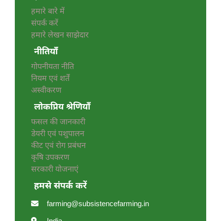
हमारे बारे में
संपर्क करें
हमारे लेखन साझेदार
नीतियाँ
गोपनीयता नीति
नियम एवं शर्तें
अस्वीकरण
लोकप्रिय श्रेणियाँ
फसल की जानकारी
डेयरी एवं पशुपालन
कीट एवं रोग प्रबंधन
कृषि उपकरण
सरकारी योजनाएं
हमसे संपर्क करें
farming@subsistencefarming.in