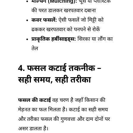
मल्चिंग (Mulching):
भूसे या प्लास्टिक
की परत डालकर खरपतवार दबाना
कवर फसलें:
ऐसी फसलें जो मिट्टी को
ढककर खरपतवार को पनपने से रोकें
प्राकृतिक हर्बीसाइड्स:
सिरका या लौंग का
तेल
4. फसल कटाई तकनीक –
सही समय, सही तरीका
फसल की कटाई
वह चरण है जहाँ किसान की
मेहनत का फल मिलता है। कटाई का सही समय
और तरीका फसल की गुणवत्ता और दाम दोनों पर
असर डालता है।