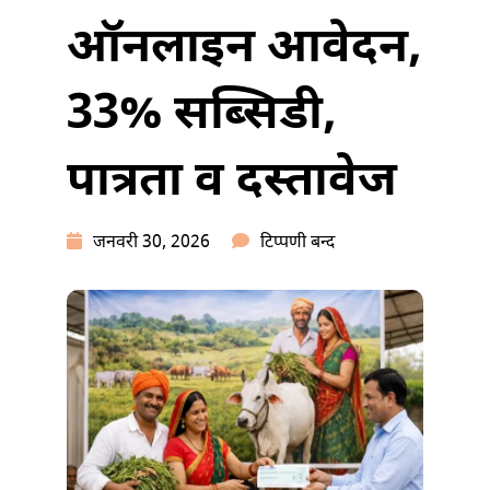
ऑनलाइन आवेदन,
33% सब्सिडी,
पात्रता व दस्तावेज
डॉ
जनवरी 30, 2026
टिप्पणी बन्द
भीमराव
अंबेडकर
कामधेनु
योजना
2026:
ऑनलाइन
आवेदन,
33%