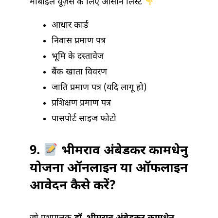
मोबाइल यूज़र्स के लिए आसान लिस्ट
आधार कार्ड
निवास प्रमाण पत्र
भूमि के दस्तावेज
बैंक खाता विवरण
जाति प्रमाण पत्र (यदि लागू हो)
प्रशिक्षण प्रमाण पत्र
पासपोर्ट साइज फोटो
9.
भीमराव अंबेडकर कामधेनु
योजना ऑनलाइन या ऑफलाइन
आवेदन कैसे करें?