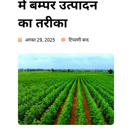
में बम्पर उत्पादन
का तरीका
कपास
अगस्त 29, 2025
टिप्पणी बन्द
की
खेती
कैसे
करें?
1
एकड़
में
बम्पर
उत्पादन
का
तरीका