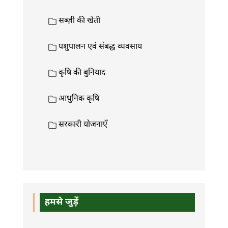
सब्ज़ी की खेती
पशुपालन एवं संबद्ध व्यवसाय
कृषि की बुनियाद
आधुनिक कृषि
सरकारी योजनाएँ
हमसे जुड़ें