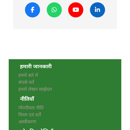
हमारी जानकारी
हमारे बारे में
संपर्क करें
हमारे लेखन साझेदार
नीतियाँ
गोपनीयता नीति
नियम एवं शर्तें
अस्वीकरण