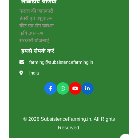
लोकप्रिय श्रेणियाँ
फसल की जानकारी
डेयरी एवं पशुपालन
कीट एवं रोग प्रबंधन
कृषि उपकरण
सरकारी योजनाएं
हमसे संपर्क करें
farming@subsistencefarming.in
India
© 2026 SubsistenceFarming.in. All Rights
Reserved.