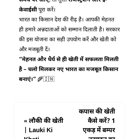
समय पर आए
, तो तुरंत
रजिस्ट्रेशन और ई-
केवाईसी
पूरा करें।
भारत का किसान देश की रीढ़ है। आपकी मेहनत
ही हमारे अन्नदाताओं को सम्मान दिलाती है। सरकार
की इस योजना का सही उपयोग करें और खेती को
और मजबूती दें।
“मेहनत और धैर्य से ही खेती में सफलता मिलती
है – चलो मिलकर नए भारत का मजबूत किसान
बनाएं।”
🌾🇮🇳
कपास की खेती
«
लौकी की खेती
कैसे करें? 1
| Lauki Ki
एकड़ में बम्पर