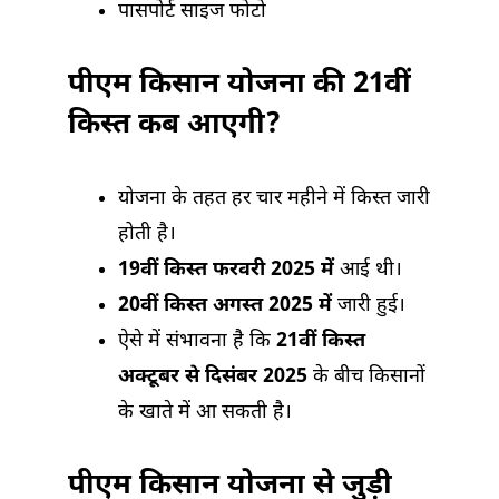
पासपोर्ट साइज फोटो
पीएम किसान योजना की 21वीं
किस्त कब आएगी?
योजना के तहत हर चार महीने में किस्त जारी
होती है।
19वीं किस्त फरवरी 2025 में
आई थी।
20वीं किस्त अगस्त 2025 में
जारी हुई।
ऐसे में संभावना है कि
21वीं किस्त
अक्टूबर से दिसंबर 2025
के बीच किसानों
के खाते में आ सकती है।
पीएम किसान योजना से जुड़ी