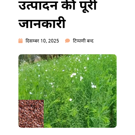
उत्पादन की पूरी
जानकारी
अलसी
दिसम्बर 10, 2025
टिप्पणी बन्द
की
खेती
कैसे
करें:
अधिक
उत्पादन
की
पूरी
जानकारी
में