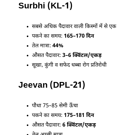
Surbhi (KL-1)
सबसे अधिक पैदावार वाली किस्मों में से एक
पकने का समय:
165–170 दिन
तेल मात्रा:
44%
औसत पैदावार:
3–6 क्विंटल/एकड़
सूखा, कुंगी व सफेद धब्बा रोग प्रतिरोधी
Jeevan (DPL-21)
पौधा 75–85 सेमी ऊँचा
पकने का समय:
175–181 दिन
औसत पैदावार:
6 क्विंटल/एकड़
तेल अच्छी मात्रा