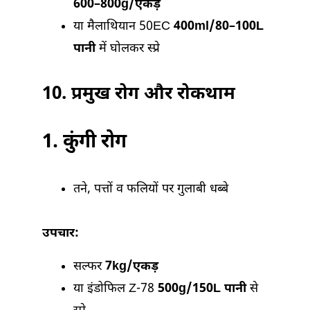
600–800g/एकड़
या मैलाथियान 50EC
400ml/80–100L
पानी
में घोलकर स्प्रे
10.
प्रमुख रोग और रोकथाम
1. कुंगी रोग
तने, पत्तों व फलियों पर गुलाबी धब्बे
उपचार:
सल्फर
7kg/एकड़
या इंडोफिल Z-78
500g/150L पानी
से