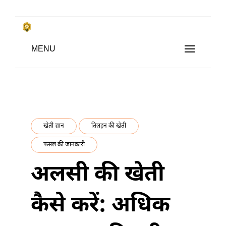
Skip
to
किसानों के साथ, किसानों के लिए
Subsistence Farming
MENU
content
खेती ज्ञान
तिलहन की खेती
फसल की जानकारी
अलसी की खेती
कैसे करें: अधिक