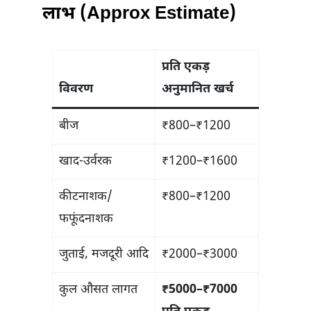
लाभ (Approx Estimate)
प्रति एकड़
विवरण
अनुमानित खर्च
बीज
₹800–₹1200
खाद-उर्वरक
₹1200–₹1600
कीटनाशक/
₹800–₹1200
फफूंदनाशक
जुताई, मजदूरी आदि
₹2000–₹3000
कुल औसत लागत
₹5000–₹7000