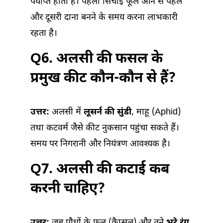
पर्याप्त होती हैं। पहली सिंचाई फूल आने से पहले
और दूसरी दाना बनने के समय करना लाभकारी
रहता है।
Q6. अलसी की फसल के
प्रमुख कीट कौन-कौन से हैं?
उत्तर:
अलसी में
लूसर्न की सुंडी
, माहू (Aphid)
तथा कटवर्म जैसे कीट नुकसान पहुंचा सकते हैं।
समय पर निगरानी और नियंत्रण आवश्यक है।
Q7. अलसी की कटाई कब
करनी चाहिए?
उत्तर:
जब पौधों के फल (कैप्सूल) और तने
भूरे रंग