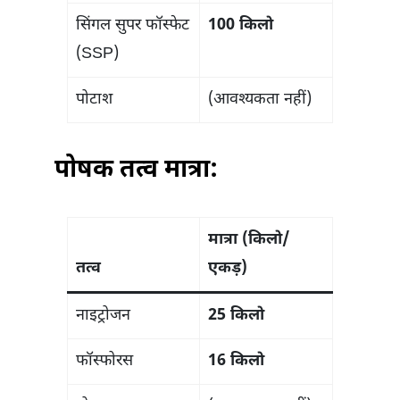
सिंगल सुपर फॉस्फेट
100 किलो
(SSP)
पोटाश
(आवश्यकता नहीं)
पोषक तत्व मात्रा:
मात्रा (किलो/
तत्व
एकड़)
नाइट्रोजन
25 किलो
फॉस्फोरस
16 किलो