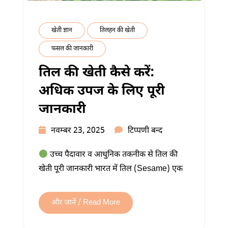
खेती ज्ञान
तिलहन की खेती
फसल की जानकारी
तिल की खेती कैसे करें:
अधिक उपज के लिए पूरी
जानकारी
तिल
नवम्बर 23, 2025
टिप्पणी बन्द
की
उच्च पैदावार व आधुनिक तकनीक से तिल की
खेती
खेती पूरी जानकारी भारत में तिल (Sesame) एक
कैसे
करें:
अधिक
और जानें / Read More
उपज