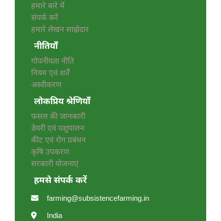
हमारे बारे में
संपर्क करें
हमारे लेखन साझेदार
नीतियाँ
गोपनीयता नीति
नियम एवं शर्तें
अस्वीकरण
लोकप्रिय श्रेणियाँ
फसल की जानकारी
डेयरी एवं पशुपालन
कीट एवं रोग प्रबंधन
कृषि उपकरण
सरकारी योजनाएं
हमसे संपर्क करें
farming@subsistencefarming.in
India