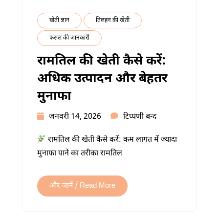
खेती ज्ञान
तिलहन की खेती
फसल की जानकारी
रामतिल की खेती कैसे करें:
अधिक उत्पादन और बेहतर
मुनाफा
रामतिल
जनवरी 14, 2026
टिप्पणी बन्द
की
रामतिल की खेती कैसे करें: कम लागत में ज्यादा
खेती
मुनाफा पाने का तरीका रामतिल
कैसे
करें:
अधिक
और जानें / Read More
उत्पादन
और