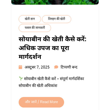
खेती ज्ञान
तिलहन की खेती
फसल की जानकारी
सोयाबीन की खेती कैसे करें:
अधिक उपज का पूरा
मार्गदर्शन
सोयाबीन
अक्टूबर 7, 2025
टिप्पणी बन्द
की
सोयाबीन खेती कैसे करें – संपूर्ण मार्गदर्शिका
खेती
सोयाबीन की खेती अधिकांश
कैसे
करें:
अधिक
और जानें / Read More
उपज