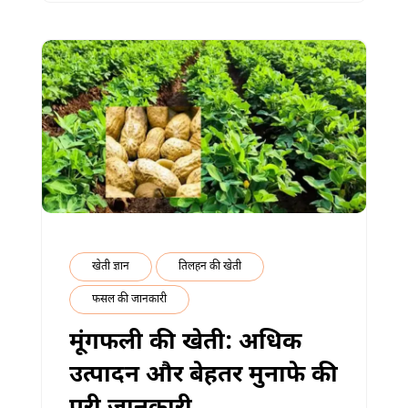
के
लिए
पूरी
जानकारी
में
खेती ज्ञान
तिलहन की खेती
फसल की जानकारी
मूंगफली की खेती: अधिक
उत्पादन और बेहतर मुनाफे की