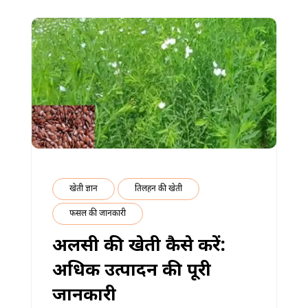
बेहतर
मुनाफा
में
खेती ज्ञान
तिलहन की खेती
फसल की जानकारी
अलसी की खेती कैसे करें:
अधिक उत्पादन की पूरी
जानकारी