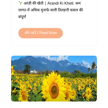
अरंडी की खेती | Arandi Ki Kheti: कम
खेती
लागत में अधिक मुनाफे वाली तिलहनी फसल की
कैसे
संपूर्ण
करें:
अधिक
उत्पादन
और जानें / Read More
और
बेहतर
मुनाफा
में