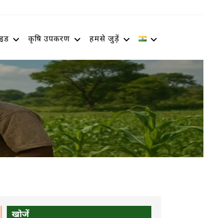
ाइड
कृषि उपकरण
हमसे जुड़ें
खोजें