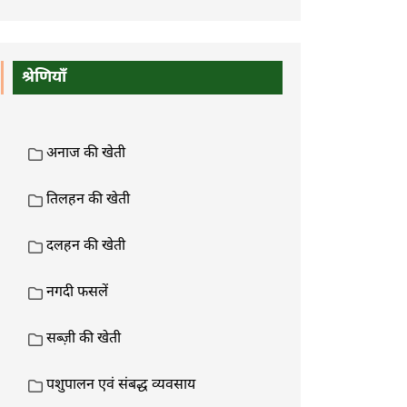
श्रेणियाँ
अनाज की खेती
तिलहन की खेती
दलहन की खेती
नगदी फसलें
सब्ज़ी की खेती
पशुपालन एवं संबद्ध व्यवसाय