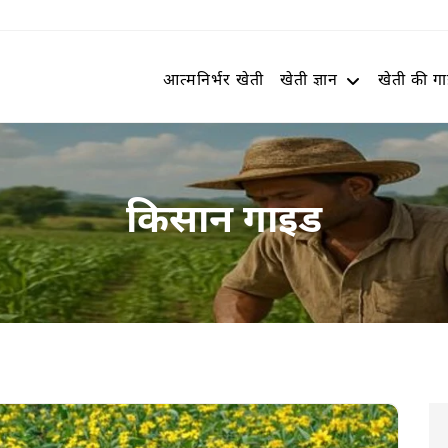
आत्मनिर्भर खेती
खेती ज्ञान
खेती की ग
किसान गाइड