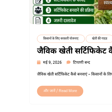
किसानों के लिए सरकारी योजनाएं
खेती की गाइड
जैविक खेती सर्टिफिकेट क
जैविक
मई 9, 2026
टिप्पणी बन्द
खेती
जैविक खेती सर्टिफिकेट कैसे बनवाएं – किसानों के
सर्टिफिकेट
कैसे
बनवाएं
और जानें / Read More
पूरी
जानकारी
में