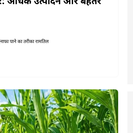
रें: अधिक उत्पादन और बेहतर
मुनाफा पाने का तरीका रामतिल