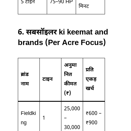
5 टाइन
75–90 HP
मिनट
6.
सबसॉइलर ki keemat and
brands (Per Acre Focus)
अनुमा
प्रति
ब्रांड
नित
टाइन
एकड़
नाम
कीमत
खर्च
(₹)
25,000
Fieldki
₹600 –
1
–
ng
₹900
30,000