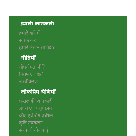
हमारी जानकारी
हमारे बारे में
संपर्क करें
हमारे लेखन साझेदार
नीतियाँ
गोपनीयता नीति
नियम एवं शर्तें
अस्वीकरण
लोकप्रिय श्रेणियाँ
फसल की जानकारी
डेयरी एवं पशुपालन
कीट एवं रोग प्रबंधन
कृषि उपकरण
सरकारी योजनाएं