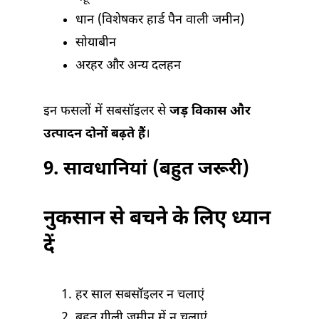
धान (विशेषकर हार्ड पैन वाली जमीन)
सोयाबीन
अरहर और अन्य दलहन
इन फसलों में सबसॉइलर से
जड़ विकास और
उत्पादन दोनों बढ़ते हैं
।
9.
सावधानियां (बहुत जरूरी)
नुकसान से बचने के लिए ध्यान
दें
हर साल सबसॉइलर न चलाएं
बहुत गीली जमीन में न चलाएं