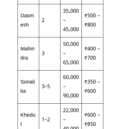
35,000
Dasm
₹500 –
2
–
esh
₹800
45,000
50,000
Mahin
₹400 –
3
–
dra
₹700
65,000
60,000
Sonali
₹350 –
3–5
–
ka
₹600
90,000
22,000
Khedu
₹600 –
1–2
–
t
₹850