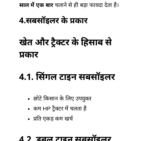
साल में एक बार
चलाने से ही बड़ा फायदा देता है।
4.
सबसॉइलर के प्रकार
खेत और ट्रैक्टर के हिसाब से
प्रकार
4.
1. सिंगल टाइन सबसॉइलर
छोटे किसान के लिए उपयुक्त
कम HP ट्रैक्टर में चलता है
प्रति एकड़ कम खर्च
4.
2. डबल टाइन सबसॉइलर