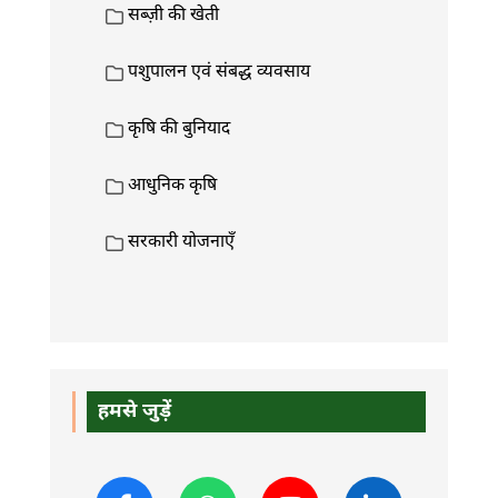
सब्ज़ी की खेती
पशुपालन एवं संबद्ध व्यवसाय
कृषि की बुनियाद
आधुनिक कृषि
सरकारी योजनाएँ
हमसे जुड़ें