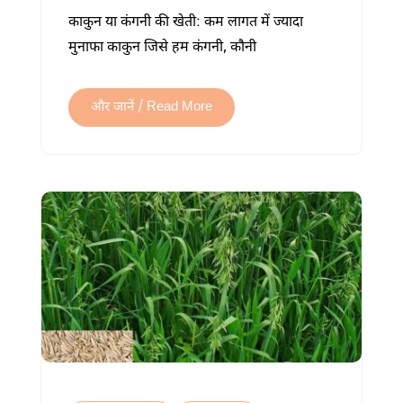
की
काकुन या कंगनी की खेती: कम लागत में ज्यादा
खेती
मुनाफा काकुन जिसे हम कंगनी, कौनी
कैसे
करें:
बंपर
और जानें / Read More
उत्पादन
की
पूरी
जानकारी
में