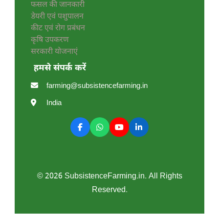
फसल की जानकारी
डेयरी एवं पशुपालन
कीट एवं रोग प्रबंधन
कृषि उपकरण
सरकारी योजनाएं
हमसे संपर्क करें
farming@subsistencefarming.in
India
© 2026 SubsistenceFarming.in. All Rights
Reserved.