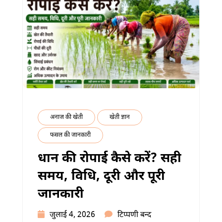
पूरी
जानकारी
में
अनाज की खेती
खेती ज्ञान
फसल की जानकारी
धान की रोपाई कैसे करें? सही
समय, विधि, दूरी और पूरी
जानकारी
धान
जुलाई 4, 2026
टिप्पणी बन्द