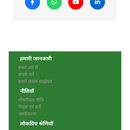
हमारी जानकारी
हमारे बारे में
संपर्क करें
हमारे लेखन साझेदार
नीतियाँ
गोपनीयता नीति
नियम एवं शर्तें
अस्वीकरण
लोकप्रिय श्रेणियाँ