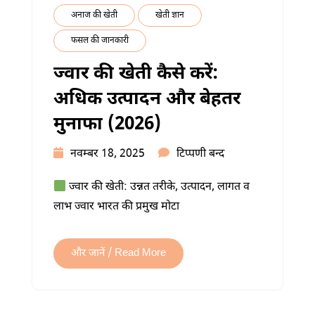
अनाज की खेती
खेती ज्ञान
फसल की जानकारी
ज्वार की खेती कैसे करें:
अधिक उत्पादन और बेहतर
मुनाफा (2026)
ज्वार
नवम्बर 18, 2025
टिप्पणी बन्द
की
ज्वार की खेती: उन्नत तरीके, उत्पादन, लागत व
खेती
लाभ ज्वार भारत की प्रमुख मोटा
कैसे
करें:
अधिक
और जानें / Read More
उत्पादन
और
बेहतर