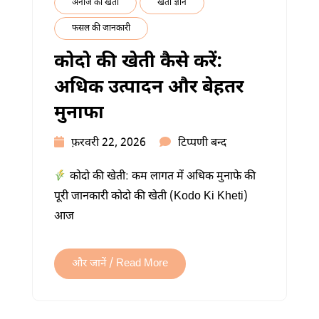
अनाज की खेती
खेती ज्ञान
फसल की जानकारी
कोदो की खेती कैसे करें:
अधिक उत्पादन और बेहतर
मुनाफा
कोदो
फ़रवरी 22, 2026
टिप्पणी बन्द
की
कोदो की खेती: कम लागत में अधिक मुनाफे की
खेती
पूरी जानकारी कोदो की खेती (Kodo Ki Kheti)
कैसे
आज
करें:
अधिक
उत्पादन
और जानें / Read More
और
बेहतर