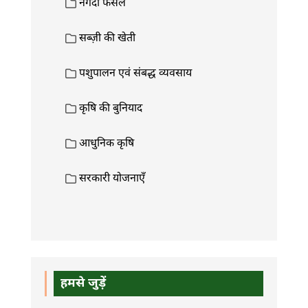
नगदी फसलें
सब्ज़ी की खेती
पशुपालन एवं संबद्ध व्यवसाय
कृषि की बुनियाद
आधुनिक कृषि
सरकारी योजनाएँ
हमसे जुड़ें