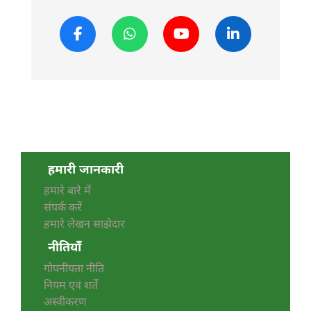
हमारी जानकारी
हमारे बारे में
संपर्क करें
हमारे लेखन साझेदार
नीतियाँ
गोपनीयता नीति
नियम एवं शर्तें
अस्वीकरण