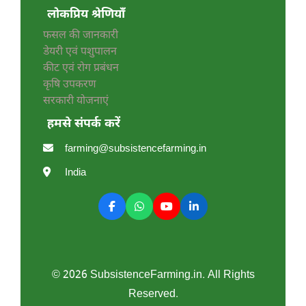
लोकप्रिय श्रेणियाँ
फसल की जानकारी
डेयरी एवं पशुपालन
कीट एवं रोग प्रबंधन
कृषि उपकरण
सरकारी योजनाएं
हमसे संपर्क करें
farming@subsistencefarming.in
India
© 2026 SubsistenceFarming.in. All Rights
Reserved.