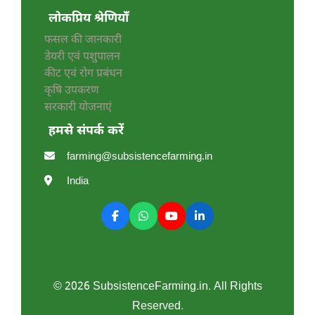
लोकप्रिय श्रेणियाँ
फसल की जानकारी
डेयरी एवं पशुपालन
कीट एवं रोग प्रबंधन
कृषि उपकरण
सरकारी योजनाएं
हमसे संपर्क करें
farming@subsistencefarming.in
India
© 2026 SubsistenceFarming.in. All Rights
Reserved.