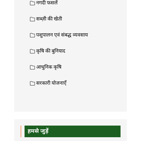
नगदी फसलें
सब्ज़ी की खेती
पशुपालन एवं संबद्ध व्यवसाय
कृषि की बुनियाद
आधुनिक कृषि
सरकारी योजनाएँ
हमसे जुड़ें