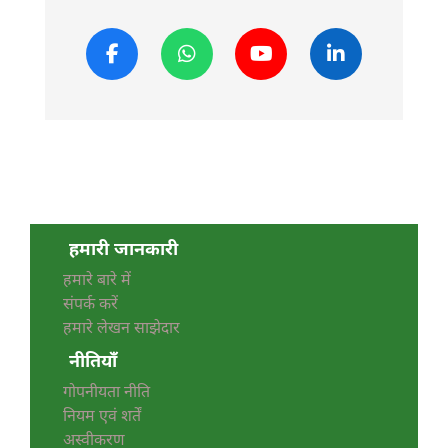
हमारी जानकारी
हमारे बारे में
संपर्क करें
हमारे लेखन साझेदार
नीतियाँ
गोपनीयता नीति
नियम एवं शर्तें
अस्वीकरण