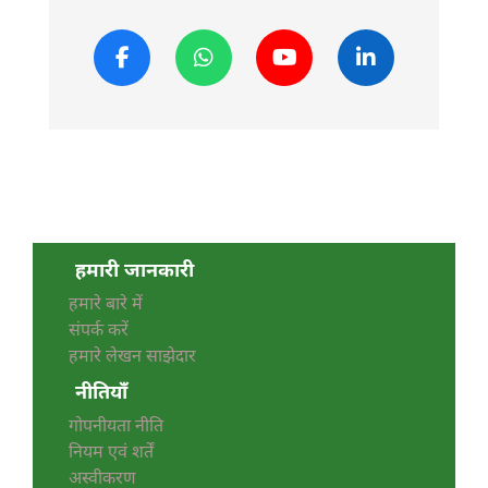
हमारी जानकारी
हमारे बारे में
संपर्क करें
हमारे लेखन साझेदार
नीतियाँ
गोपनीयता नीति
नियम एवं शर्तें
अस्वीकरण