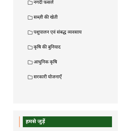
नगदी फसलें
सब्ज़ी की खेती
पशुपालन एवं संबद्ध व्यवसाय
कृषि की बुनियाद
आधुनिक कृषि
सरकारी योजनाएँ
हमसे जुड़ें