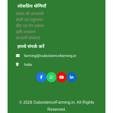
लोकप्रिय श्रेणियाँ
फसल की जानकारी
डेयरी एवं पशुपालन
कीट एवं रोग प्रबंधन
कृषि उपकरण
सरकारी योजनाएं
हमसे संपर्क करें
farming@subsistencefarming.in
India
© 2026 SubsistenceFarming.in. All Rights
Reserved.